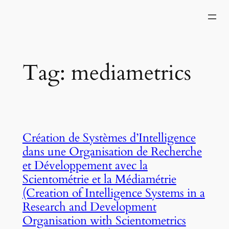
Skip
to
content
Tag:
mediametrics
Création de Systèmes d’Intelligence
dans une Organisation de Recherche
et Développement avec la
Scientométrie et la Médiamétrie
(Creation of Intelligence Systems in a
Research and Development
Organisation with Scientometrics